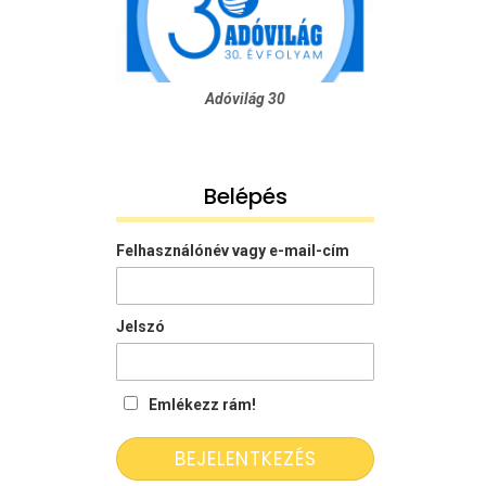
Adóvilág 30
Belépés
Felhasználónév vagy e-mail-cím
Jelszó
Emlékezz rám!