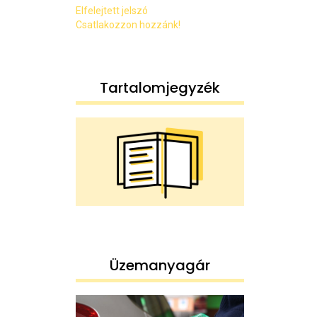
Elfelejtett jelszó
Csatlakozzon hozzánk!
Tartalomjegyzék
Üzemanyagár