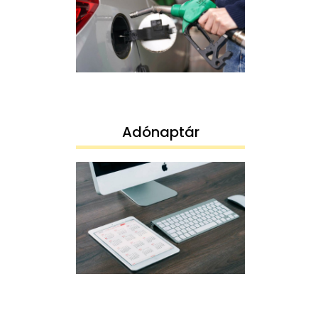
Adónaptár