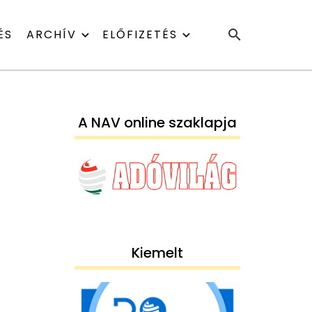
ÉS
ARCHÍV
ELŐFIZETÉS
A NAV online szaklapja
Kiemelt