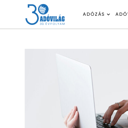
ADÓZÁS
ADÓ