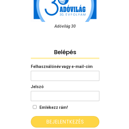
Adóvilág 30
Belépés
Felhasználónév vagy e-mail-cím
Jelszó
Emlékezz rám!