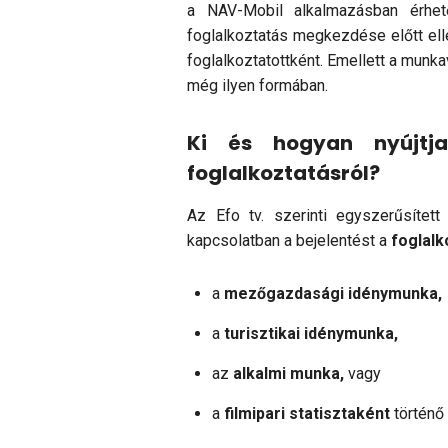
a NAV-Mobil alkalmazásban érhet
foglalkoztatás megkezdése előtt ell
foglalkoztatottként. Emellett a munka
még ilyen formában.
Ki és hogyan nyújtja
foglalkoztatásról?
Az Efo tv. szerinti egyszerűsített 
kapcsolatban a bejelentést a
foglalk
a
mezőgazdasági idénymunka,
a
turisztikai idénymunka,
az
alkalmi munka,
vagy
a
filmipari statisztaként
történő