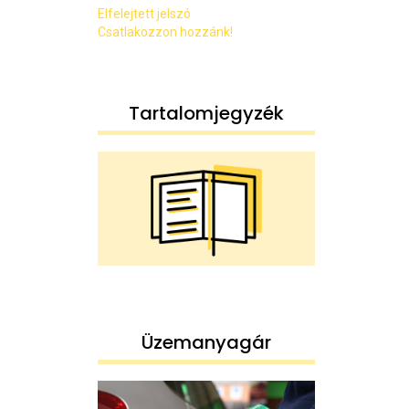
Elfelejtett jelszó
Csatlakozzon hozzánk!
Tartalomjegyzék
Üzemanyagár