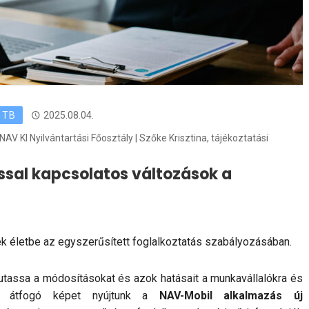
TB
2025.08.04.
V KI Nyilvántartási Főosztály | Szőke Krisztina, tájékoztatási
ssal kapcsolatos változások a
k életbe az egyszerűsített foglalkoztatás szabályozásában.
utassa a módosításokat és azok hatásait a munkavállalókra és
t átfogó képet nyújtunk a
NAV-Mobil alkalmazás
új