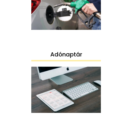
Adónaptár