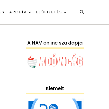
ÉS
ARCHÍV
ELŐFIZETÉS
A NAV online szaklapja
Kiemelt