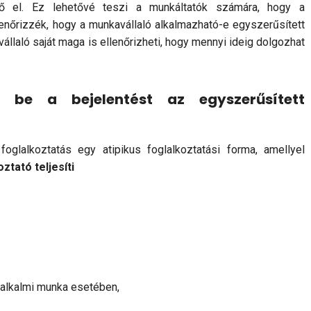
ő el. Ez lehetővé teszi a munkáltatók számára, hogy a
enőrizzék, hogy a munkavállaló alkalmazható-e egyszerűsített
vállaló saját maga is ellenőrizheti, hogy mennyi ideig dolgozhat
 be a bejelentést az egyszerűsített
foglalkoztatás egy atipikus foglalkoztatási forma, amellyel
oztató teljesíti
 alkalmi munka esetében,