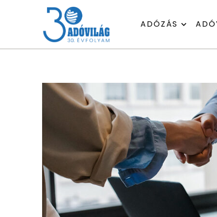
ADÓZÁS
ADÓ