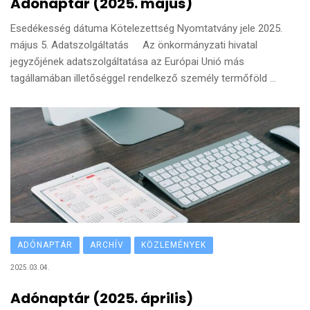
Adónaptár (2025. május)
Esedékesség dátuma Kötelezettség Nyomtatvány jele 2025.
május 5. Adatszolgáltatás Az önkormányzati hivatal
jegyzőjének adatszolgáltatása az Európai Unió más
tagállamában illetőséggel rendelkező személy termőföld ...
ADÓNAPTÁR
ARCHÍV
KÖZLEMÉNYEK
2025.03.04.
Adónaptár (2025. április)