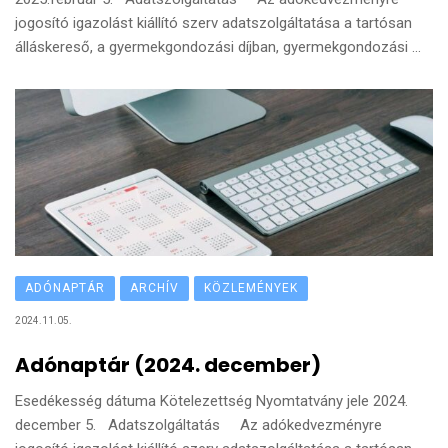
jogosító igazolást kiállító szerv adatszolgáltatása a tartósan
álláskereső, a gyermekgondozási díjban, gyermekgondozási ...
ADÓNAPTÁR
ARCHÍV
KÖZLEMÉNYEK
2024.11.05.
Adónaptár (2024. december)
Esedékesség dátuma Kötelezettség Nyomtatvány jele 2024.
december 5. Adatszolgáltatás Az adókedvezményre