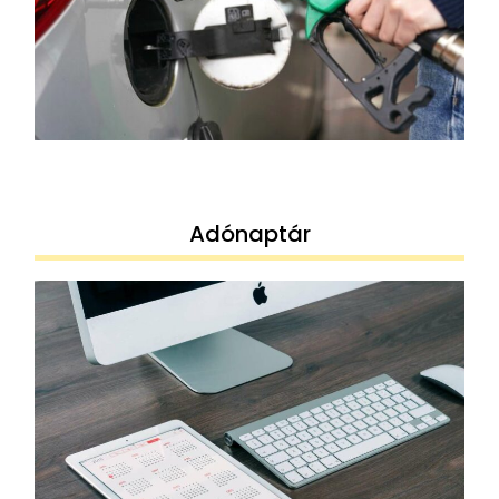
Adónaptár