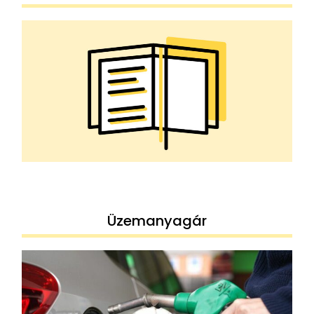
Üzemanyagár