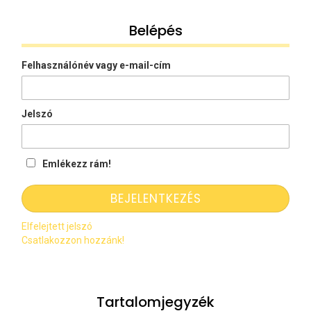
Belépés
Felhasználónév vagy e-mail-cím
Jelszó
Emlékezz rám!
Elfelejtett jelszó
Csatlakozzon hozzánk!
Tartalomjegyzék