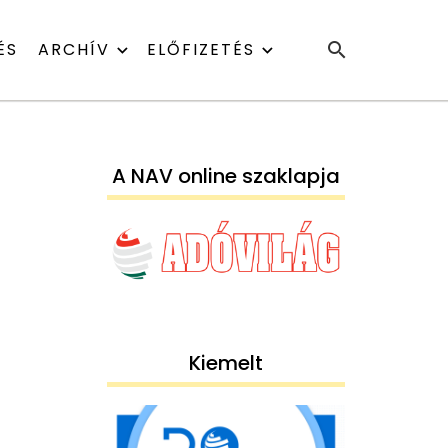
ÉS
ARCHÍV
ELŐFIZETÉS
A NAV online szaklapja
Kiemelt