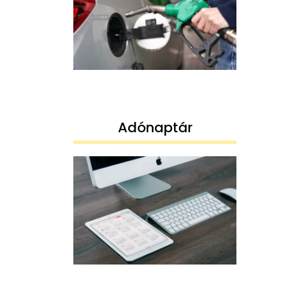
Adónaptár