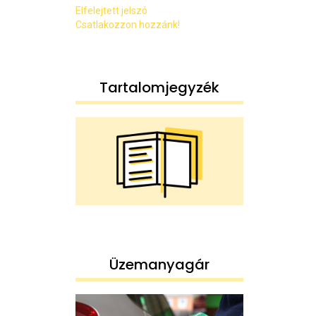
Elfelejtett jelszó
Csatlakozzon hozzánk!
Tartalomjegyzék
Üzemanyagár