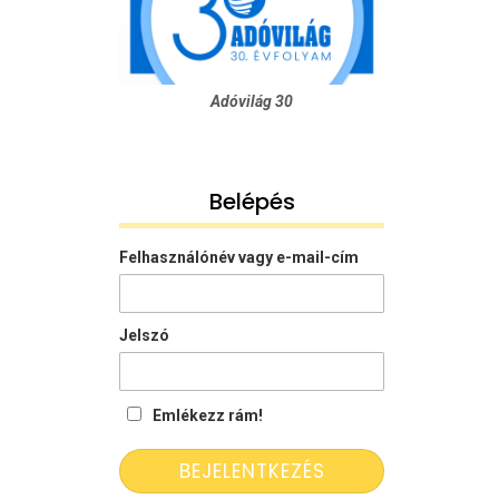
Adóvilág 30
Belépés
Felhasználónév vagy e-mail-cím
Jelszó
Emlékezz rám!