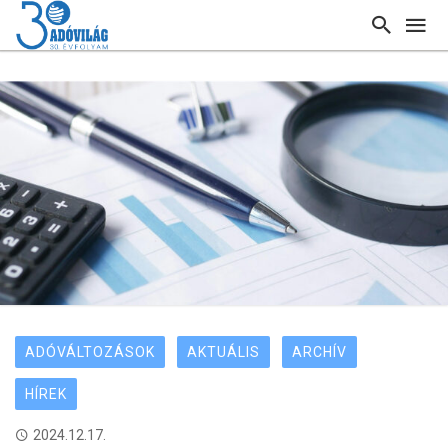
ADÓVÁLTOZÁSOK
AKTUÁLIS
ARCHÍV
HÍREK
2024.12.17.