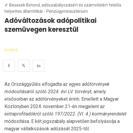
Besesek Botond, adószabályozásért és számvitelért felelős
helyettes államtitkár - Pénzügyminisztérium
Adóváltozások adópolitikai
szemüvegen keresztül
SHARE
Az Országgyűlés elfogadta
az egyes adótörvények
módosításáról szóló 2024. évi LV. törvényt,
amely
elsősorban az adótörvényeket érinti. Emellett a Magyar
Közlönyben 2024. november 21-én megjelent
az
extraprofitadókról szóló 197/2022. (VI. 4.) kormányrendelet
módosítása. E két jogszabály alapvetően befolyásolja a
magyar vállalkozások adózását 2025-től.