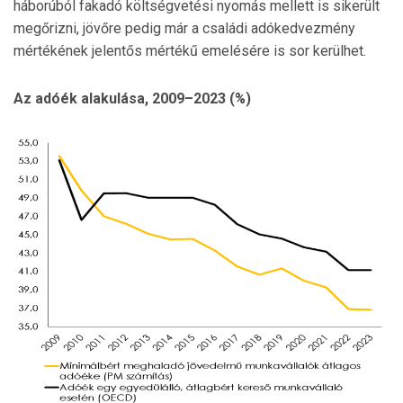
háborúból fakadó költségvetési nyomás mellett is sikerült
megőrizni, jövőre pedig már a családi adókedvezmény
mértékének jelentős mértékű emelésére is sor kerülhet.
Az adóék alakulása, 2009–2023 (%)