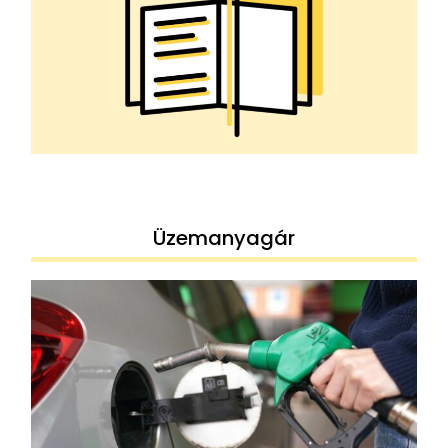
Üzemanyagár