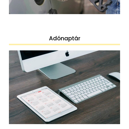
Adónaptár