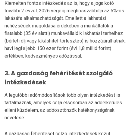
Kiemelten fontos intézkedés az is, hogy a jogalkotó
további 2 évvel, 2026 végéig meghosszabbítja az 5%-os
lakásáfa alkalmazhatóságát. Emellett a lakhatási
nehézségek megoldása érdekében a munkáltatók a
fiatalabb (35 év alatti) munkavállalóik lakhatási terheihez
(bérleti díj vagy lakáshitel-törlesztés) is hozzájárulhatnak,
havi legfeljebb 150 ezer forint (évi 1,8 millió forint)
értékben, kedvezményes adózással.
3. A gazdaság fehérítését szolgáló
intézkedések
A legutóbbi adómódosítások több olyan intézkedést is
tartalmaznak, amelyek célja elsősorban az adóelkerülés
elleni küzdelem, az adóösztönzők hatékonyságának
növelése.
A gazdaság fehérítését célzó intézkedések közül