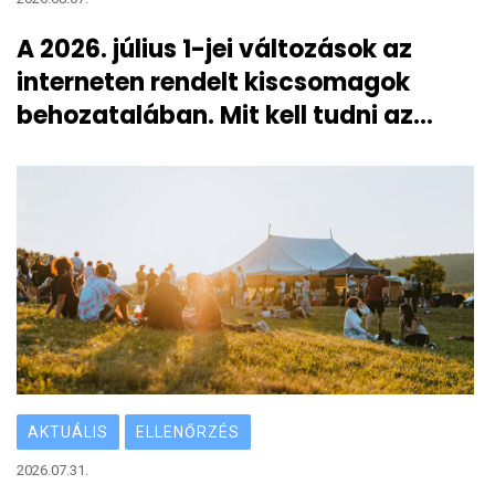
A 2026. július 1-jei változások az
interneten rendelt kiscsomagok
behozatalában. Mit kell tudni az
átmeneti 3 eurós vámról?
AKTUÁLIS
ELLENŐRZÉS
2026.07.31.