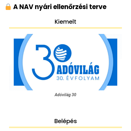
A NAV nyári ellenőrzési terve
Kiemelt
Adóvilág 30
Belépés