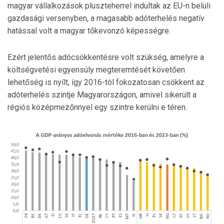
magyar vállalkozások pluszteherrel indultak az EU-n belüli
gazdasági versenyben, a magasabb adóterhelés negatív
hatással volt a magyar tőkevonzó képességre.
Ezért jelentős adócsökkentésre volt szükség, amelyre a
költségvetési egyensúly megteremtését követően
lehetőség is nyílt, így 2016-tól fokozatosan csökkent az
adóterhelés szintje Magyarországon, amivel sikerült a
régiós középmezőnnyel egy szintre kerülni e téren.