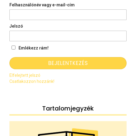
Felhasználónév vagy e-mail-cím
Jelszó
Emlékezz rám!
Elfelejtett jelszó
Csatlakozzon hozzánk!
Tartalomjegyzék