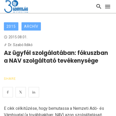
2015
ARCHÍV
2015.08.01.
Dr. Szabó Ildikó
Az ügyfél szolgálatában: fókuszban
a NAV szolgáltató tevékenysége
SHARE
E cikk célkitűzése, hogy bemutassa a Nemzeti Adó- és
Vámhivatal (a továbbiakban: NAV) azon szolgáltatá­sait,