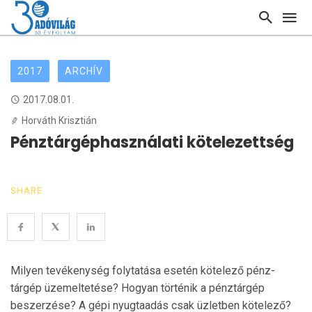
2017
ARCHÍV
2017.08.01.
Horváth Krisztián
Pénztárgéphasználati kötelezettség
SHARE
Milyen tevékenység folytatása esetén kötelező pénz­
tárgép üzemeltetése? Hogyan történik a pénztárgép
beszerzése? A gépi nyugtaadás csak üzletben köte­lező?