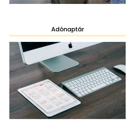
Adónaptár