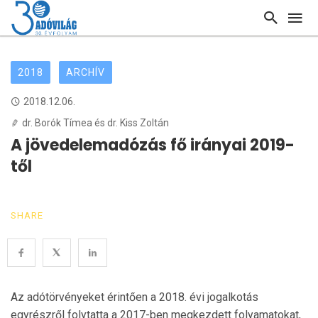
2018
ARCHÍV
2018.12.06.
dr. Borók Tímea és dr. Kiss Zoltán
A jövedelemadózás fő irányai 2019-
től
SHARE
Az adótörvényeket érintően a 2018. évi jogalkotás
egyrészről folytatta a 2017-ben megkezdett folyamatokat,