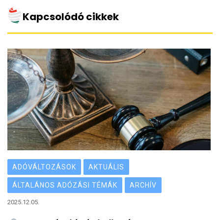
Kapcsolódó cikkek
ADÓVÁLTOZÁSOK
AKTUÁLIS
ÁLTALÁNOS ADÓZÁSI TÉMÁK
ARCHÍV
2025.12.05.