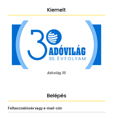
Kiemelt
Adóvilág 30
Belépés
Felhasználónév vagy e-mail-cím