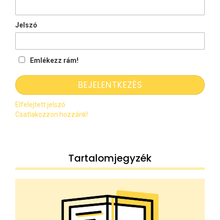
Jelszó
Emlékezz rám!
Elfelejtett jelszó
Csatlakozzon hozzánk!
Tartalomjegyzék