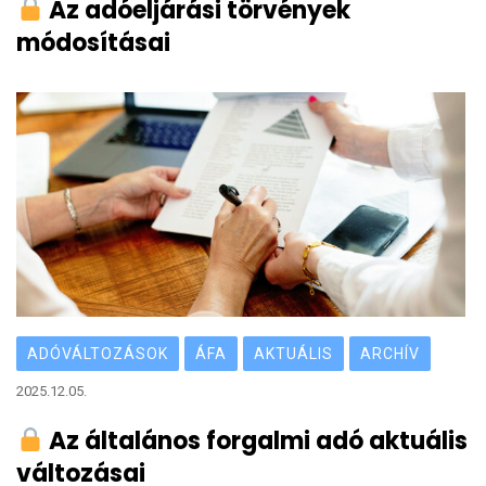
Az adóeljárási törvények
módosításai
ADÓVÁLTOZÁSOK
ÁFA
AKTUÁLIS
ARCHÍV
2025.12.05.
Az általános forgalmi adó aktuális
változásai