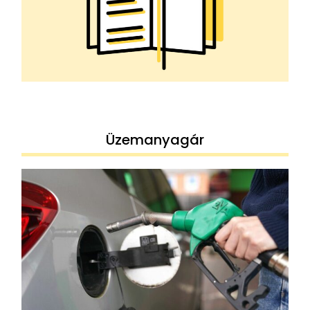
Üzemanyagár