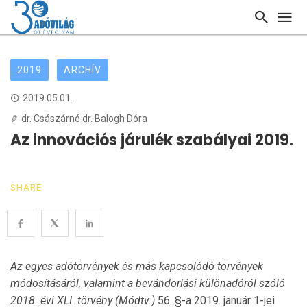
2019
ARCHÍV
2019.05.01.
dr. Császárné dr. Balogh Dóra
Az innovációs járulék szabályai 2019.
SHARE
Az egyes adótörvények és más kapcsolódó törvények
módosításáról, valamint a bevándorlási különadó­ról szóló
2018. évi XLI. törvény (Módtv.)
56. §-a 2019. január 1-jei