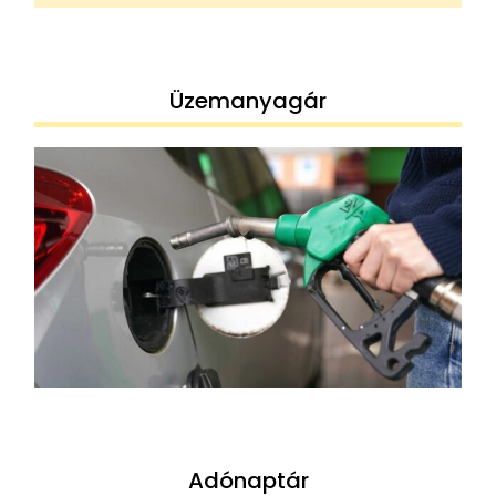
Üzemanyagár
Adónaptár