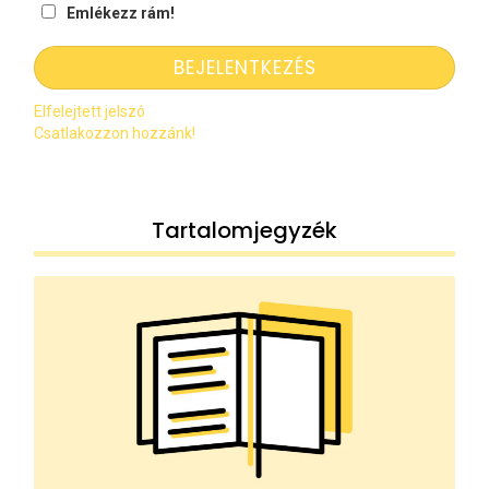
Emlékezz rám!
Elfelejtett jelszó
Csatlakozzon hozzánk!
Tartalomjegyzék