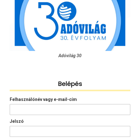
Adóvilág 30
Belépés
Felhasználónév vagy e-mail-cím
Jelszó