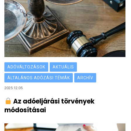
ADÓVÁLTOZÁSOK
AKTUÁLIS
ÁLTALÁNOS ADÓZÁSI TÉMÁK
ARCHÍV
2025.12.05.
Az adóeljárási törvények
módosításai