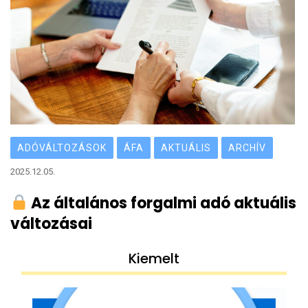
ADÓVÁLTOZÁSOK
ÁFA
AKTUÁLIS
ARCHÍV
2025.12.05.
Az általános forgalmi adó aktuális
változásai
Kiemelt