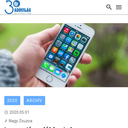
2020
ARCHÍV
2020.05.01.
Nagy Zsuzsa