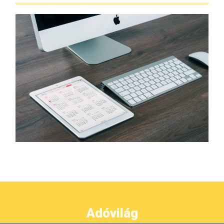
Adóvilág