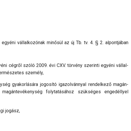
yéni vállal­ko­zó­nak minősül az új Tb. tv. 4. § 2. alpontjában
ni cégről szó­ló 2009. évi CXV. törvény szerinti egyéni vál­lal­
természetes sze­mély,
enység gyakorlására jogosító igazolvánnyal rendelkező magán­
 magántevékenység folytatásához szükséges engedéllyel
gi jogász,