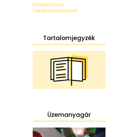
Elfelejtett jelszó
Csatlakozzon hozzánk!
Tartalomjegyzék
Üzemanyagár