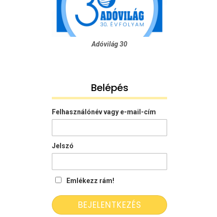
Adóvilág 30
Belépés
Felhasználónév vagy e-mail-cím
Jelszó
Emlékezz rám!