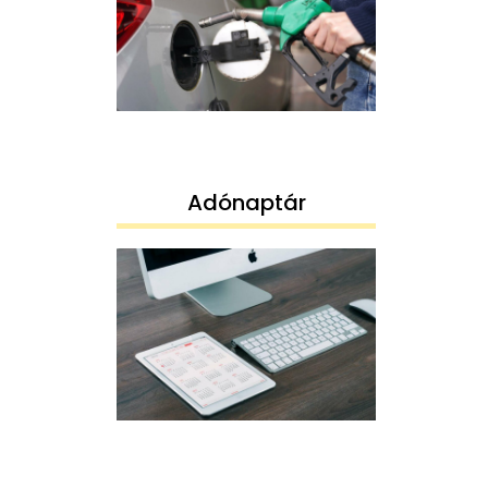
Adónaptár