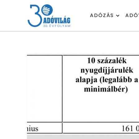
ADÓZÁS
ADÓ