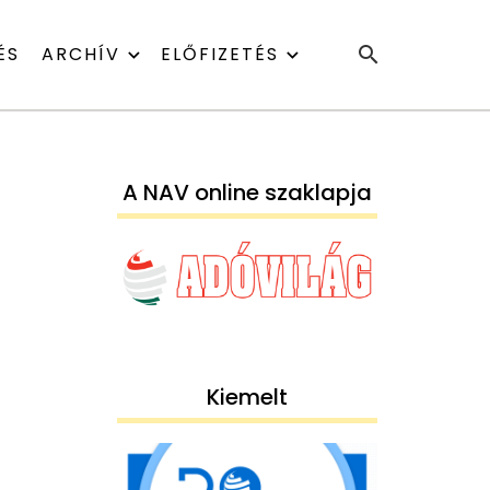
ÉS
ARCHÍV
ELŐFIZETÉS
A NAV online szaklapja
Kiemelt