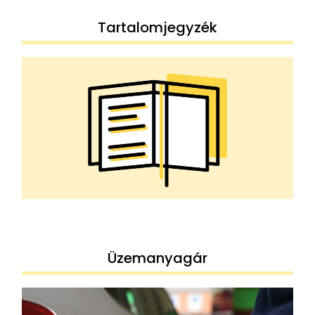
Tartalomjegyzék
Üzemanyagár