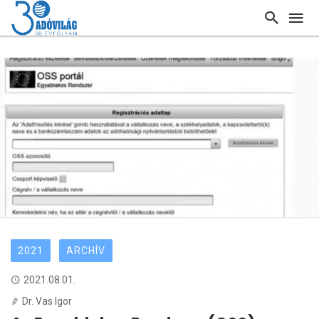
2021
ARCHÍV
2021.08.01.
Dr. Vas Igor