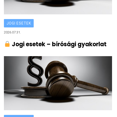
JOGI ESETEK
2026.07.31.
Jogi esetek – bírósági gyakorlat