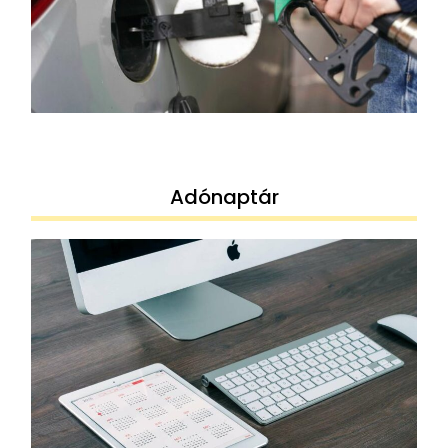
Adónaptár