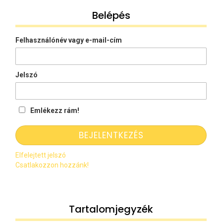
Belépés
Felhasználónév vagy e-mail-cím
Jelszó
Emlékezz rám!
Elfelejtett jelszó
Csatlakozzon hozzánk!
Tartalomjegyzék