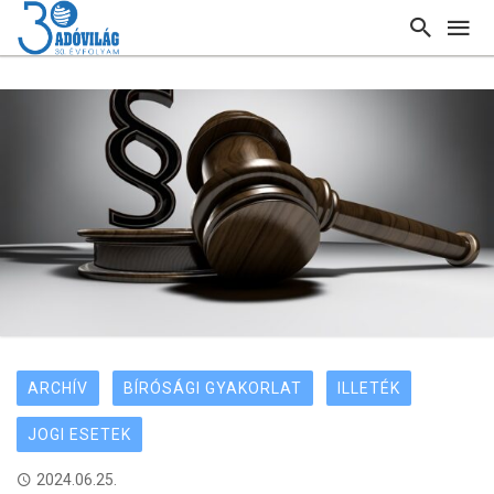
ARCHÍV
BÍRÓSÁGI GYAKORLAT
ILLETÉK
JOGI ESETEK
2024.06.25.