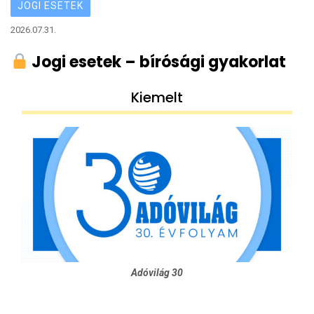
JOGI ESETEK
2026.07.31.
Jogi esetek – bírósági gyakorlat
Kiemelt
Adóvilág 30