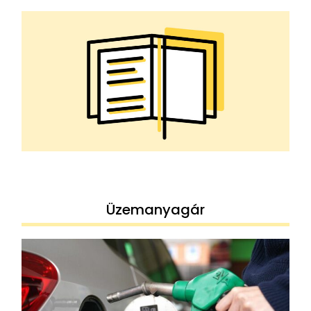
Üzemanyagár