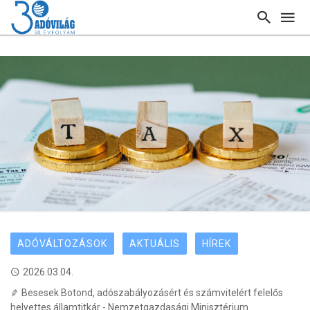
ADÓVÁLTOZÁSOK
AKTUÁLIS
HÍREK
2026.03.04.
Besesek Botond, adószabályozásért és számvitelért felelős
helyettes államtitkár - Nemzetgazdasági Minisztérium