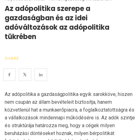
Az adópolitika szerepe a
gazdaságban és az idei
adóváltozások az adópolitika
tükrében
SHARE
Az adópolitika a gazdaságpolitika egyik sarokköve, hiszen
nem csupán az állam bevételeit biztosítja, hanem
közvetlenül hat a munkaerőpiacra, a foglalkoztatottságra és
a vállalkozások mindennapi működésére is. Az adók szintje
és struktúrája határozza meg, hogy a cégek milyen
beruházási döntéseket hoznak, milyen bérpolitikát