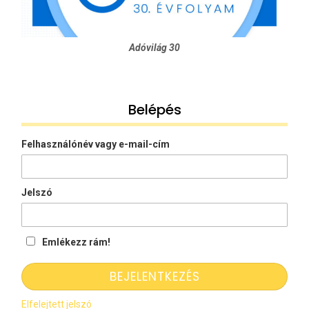
Adóvilág 30
Belépés
Felhasználónév vagy e-mail-cím
Jelszó
Emlékezz rám!
Elfelejtett jelszó