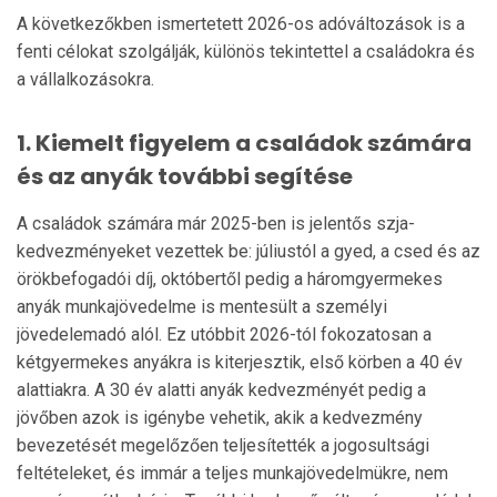
A következőkben ismertetett 2026-os adóváltozások is a
fenti célokat szolgálják, különös tekintettel a családokra és
a vállalkozásokra.
1. Kiemelt figyelem a családok számára
és az anyák további segítése
A családok számára már 2025-ben is jelentős szja-
kedvezményeket vezettek be: júliustól a gyed, a csed és az
örökbefogadói díj, októbertől pedig a háromgyermekes
anyák munkajövedelme is mentesült a személyi
jövedelemadó alól. Ez utóbbit 2026-tól fokozatosan a
kétgyermekes anyákra is kiterjesztik, első körben a 40 év
alattiakra. A 30 év alatti anyák kedvezményét pedig a
jövőben azok is igénybe vehetik, akik a kedvezmény
bevezetését megelőzően teljesítették a jogosultsági
feltételeket, és immár a teljes munkajövedelmükre, nem