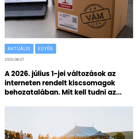
AKTUÁLIS
EGYÉB
2026.08.07.
A 2026. július 1-jei változások az
interneten rendelt kiscsomagok
behozatalában. Mit kell tudni az
átmeneti 3 eurós vámról?