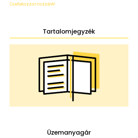
Csatlakozzon hozzánk!
Tartalomjegyzék
Üzemanyagár