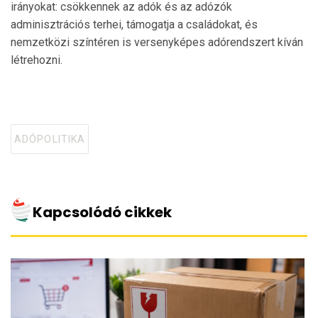
irányokat: csökkennek az adók és az adózók
adminisztrációs terhei, támogatja a családokat, és
nemzetközi színtéren is versenyképes adórendszert kíván
létrehozni.
ADÓPOLITIKA
Tagged
with
Kapcsolódó cikkek