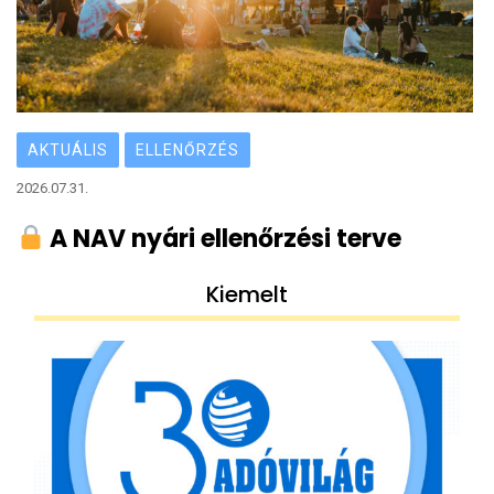
AKTUÁLIS
ELLENŐRZÉS
2026.07.31.
A NAV nyári ellenőrzési terve
Kiemelt