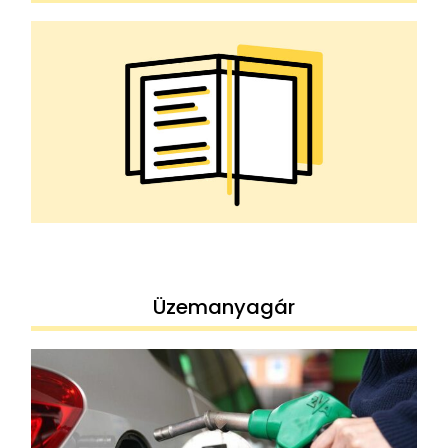
Üzemanyagár