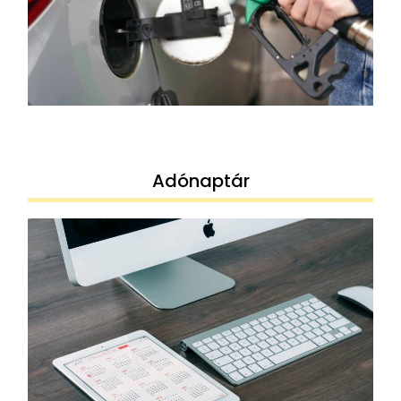
Adónaptár