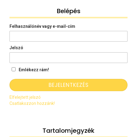
Belépés
Felhasználónév vagy e-mail-cím
Jelszó
Emlékezz rám!
Elfelejtett jelszó
Csatlakozzon hozzánk!
Tartalomjegyzék