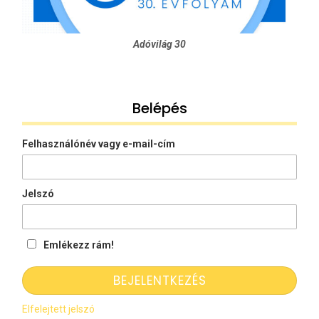
Adóvilág 30
Belépés
Felhasználónév vagy e-mail-cím
Jelszó
Emlékezz rám!
Elfelejtett jelszó