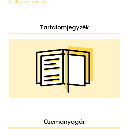
Csatlakozzon hozzánk!
Tartalomjegyzék
Üzemanyagár