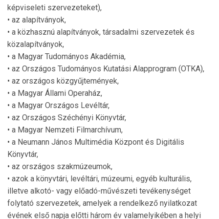
képviseleti szervezeteket),
• az alapítványok,
• a közhasznú alapítványok, társadalmi szervezetek és
közalapítványok,
• a Magyar Tudományos Akadémia,
• az Országos Tudományos Kutatási Alapprogram (OTKA),
• az országos közgyűjtemények,
• a Magyar Állami Operaház,
• a Magyar Országos Levéltár,
• az Országos Széchényi Könyvtár,
• a Magyar Nemzeti Filmarchívum,
• a Neumann János Multimédia Központ és Digitális
Könyvtár,
• az országos szakmúzeumok,
• azok a könyvtári, levéltári, múzeumi, egyéb kulturális,
illetve alkotó- vagy előadó-művészeti tevékenységet
folytató szervezetek, amelyek a rendelkező nyilatkozat
évének első napja előtti három év valamelyikében a helyi