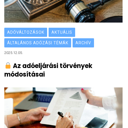
ADÓVÁLTOZÁSOK
AKTUÁLIS
ÁLTALÁNOS ADÓZÁSI TÉMÁK
ARCHÍV
2025.12.05.
Az adóeljárási törvények
módosításai