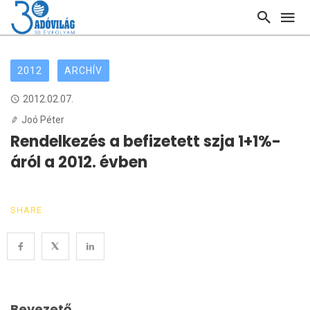
2012
ARCHÍV
2012.02.07.
Joó Péter
Rendelkezés a befizetett szja 1+1%-
áról a 2012. évben
SHARE
Bevezető