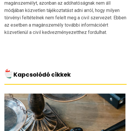
magánszemélyt, azonban az adóhatóságnak nem áll
módjában közvetlen tájékoztatást adni arról, hogy milyen
törvényi feltételnek nem felelt meg a civil szervezet. Ebben
az esetben a magánszemély további információért
közvetlenül a civil kedvezményezetthez fordulhat.
Kapcsolódó cikkek