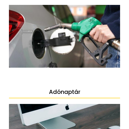
Adónaptár