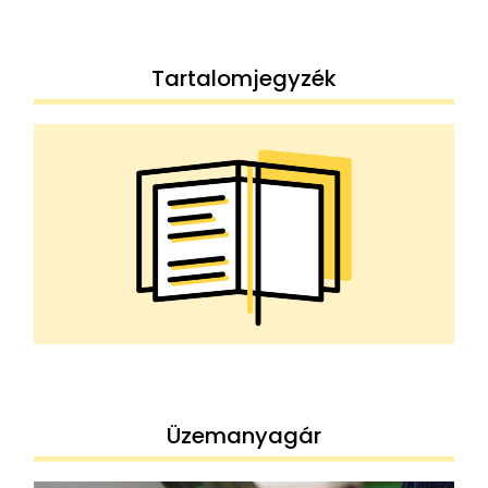
Tartalomjegyzék
Üzemanyagár