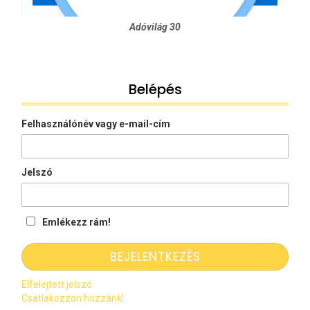
Adóvilág 30
Belépés
Felhasználónév vagy e-mail-cím
Jelszó
Emlékezz rám!
Elfelejtett jelszó
Csatlakozzon hozzánk!