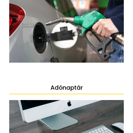
Adónaptár